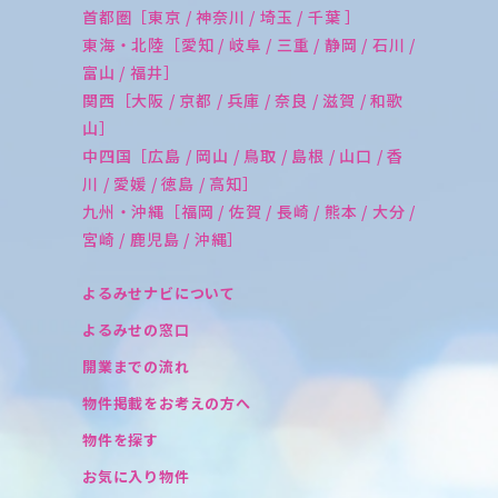
首都圏［東京 / 神奈川 / 埼玉 / 千葉 ］
東海・北陸［愛知 / 岐阜 / 三重 / 静岡 / 石川 /
富山 / 福井］
関西［大阪 / 京都 / 兵庫 / 奈良 / 滋賀 / 和歌
山］
中四国［広島 / 岡山 / 鳥取 / 島根 / 山口 / 香
川 / 愛媛 / 徳島 / 高知］
九州・沖縄［福岡 / 佐賀 / 長崎 / 熊本 / 大分 /
宮崎 / 鹿児島 / 沖縄］
よるみせナビについて
よるみせの窓口
開業までの流れ
物件掲載をお考えの方へ
物件を探す
お気に入り物件