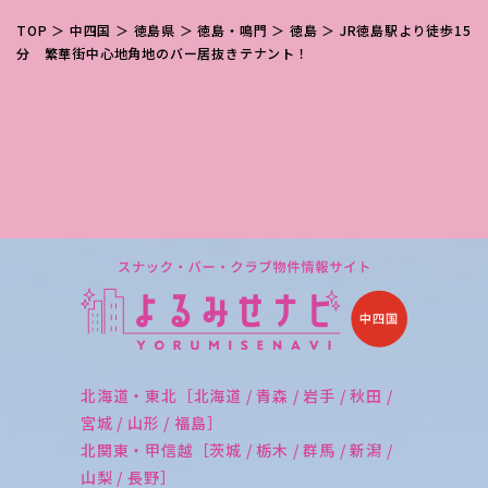
TOP
＞
中四国
＞
徳島県
＞
徳島・鳴門
＞
徳島
＞ JR徳島駅より徒歩15
分 繁華街中心地角地のバー居抜きテナント！
北海道・東北［北海道 / 青森 / 岩手 / 秋田 /
宮城 / 山形 / 福島］
北関東・甲信越［茨城 / 栃木 / 群馬 / 新潟 /
山梨 / 長野］