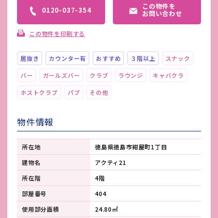
この物件を
0120-037-354
お問い合わせ
この物件を印刷する
居抜き
カウンター有
おすすめ
３階以上
スナック
バー
ガールズバー
クラブ
ラウンジ
キャバクラ
ホストクラブ
パブ
その他
物件情報
所在地
徳島県徳島市紺屋町1丁目
建物名
アクティ21
所在階
4階
部屋番号
404
使用部分面積
24.80㎡