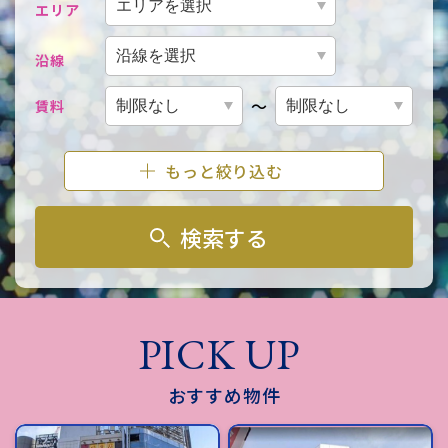
エリア
沿線
～
賃料
もっと絞り込む
検索する
PICK UP
おすすめ物件