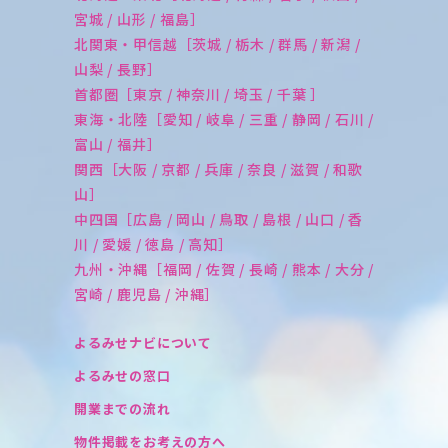
宮城 / 山形 / 福島］
北関東・甲信越［茨城 / 栃木 / 群馬 / 新潟 /
山梨 / 長野］
首都圏［東京 / 神奈川 / 埼玉 / 千葉 ］
東海・北陸［愛知 / 岐阜 / 三重 / 静岡 / 石川 /
富山 / 福井］
関西［大阪 / 京都 / 兵庫 / 奈良 / 滋賀 / 和歌
山］
中四国［広島 / 岡山 / 鳥取 / 島根 / 山口 / 香
川 / 愛媛 / 徳島 / 高知］
九州・沖縄［福岡 / 佐賀 / 長崎 / 熊本 / 大分 /
宮崎 / 鹿児島 / 沖縄］
よるみせナビについて
よるみせの窓口
開業までの流れ
物件掲載をお考えの方へ