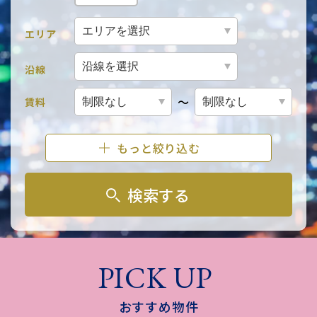
エリア
沿線
～
賃料
もっと絞り込む
検索する
PICK UP
おすすめ物件