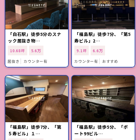
「白石駅」徒歩5分のスナ
「福島駅」徒歩7分、「第5
ック居抜き物…
寿ビル」2…
10.68坪
5.6万
9.1坪
6.6万
居抜き
カウンター有
カウンター有
おすすめ
「福島駅」徒歩7分、「第
「福島駅」徒歩5分、「ポ
５寿ビル」１…
ート99ビル…