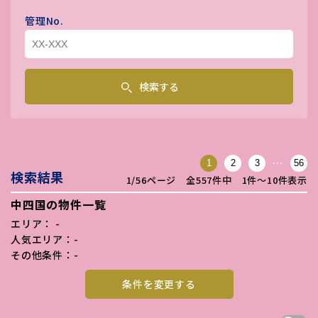
管理No.
検索する
…
1
2
3
56
検索結果
1/56ページ 全557件中 1件〜10件表示
中四国の物件一覧
エリア： -
人気エリア：-
その他条件：-
条件を変更する