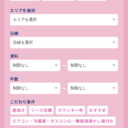
エリアを選択
沿線
賃料
～
坪数
～
こだわり条件
居抜き
リース店舗
カウンター有
おすすめ
エアコン・冷蔵庫・ガスコンロ・瞬間湯沸かし器付き