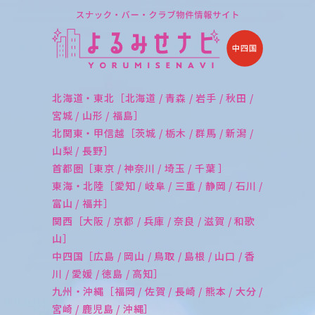
北海道・東北［北海道 / 青森 / 岩手 / 秋田 /
宮城 / 山形 / 福島］
北関東・甲信越［茨城 / 栃木 / 群馬 / 新潟 /
山梨 / 長野］
首都圏［東京 / 神奈川 / 埼玉 / 千葉 ］
東海・北陸［愛知 / 岐阜 / 三重 / 静岡 / 石川 /
富山 / 福井］
関西［大阪 / 京都 / 兵庫 / 奈良 / 滋賀 / 和歌
山］
中四国［広島 / 岡山 / 鳥取 / 島根 / 山口 / 香
川 / 愛媛 / 徳島 / 高知］
九州・沖縄［福岡 / 佐賀 / 長崎 / 熊本 / 大分 /
宮崎 / 鹿児島 / 沖縄］