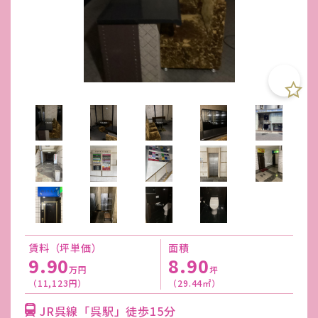
賃料（坪単価）
面積
9.90
8.90
万円
坪
（11,123円）
（29.44㎡）
JR呉線「呉駅」徒歩15分