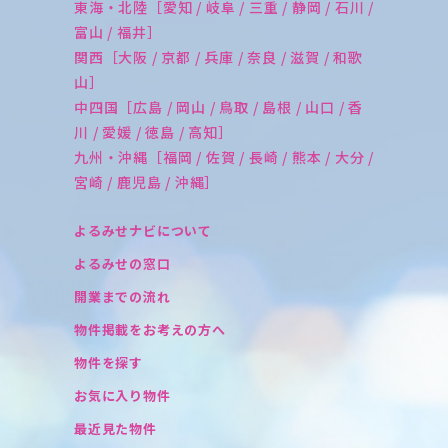
東海・北陸［愛知 / 岐阜 / 三重 / 静岡 / 石川 /
富山 / 福井］
関西［大阪 / 京都 / 兵庫 / 奈良 / 滋賀 / 和歌
山］
中四国［広島 / 岡山 / 鳥取 / 島根 / 山口 / 香
川 / 愛媛 / 徳島 / 高知］
九州・沖縄［福岡 / 佐賀 / 長崎 / 熊本 / 大分 /
宮崎 / 鹿児島 / 沖縄］
よるみせナビについて
よるみせの窓口
開業までの流れ
物件掲載をお考えの方へ
物件を探す
お気に入り物件
最近見た物件