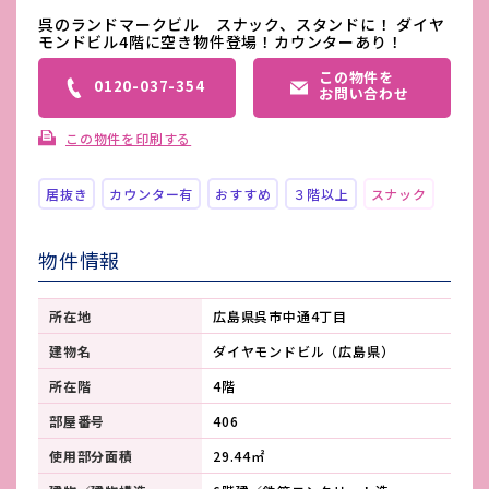
呉のランドマークビル スナック、スタンドに！ ダイヤ
モンドビル4階に空き物件登場！カウンターあり！
この物件を
0120-037-354
お問い合わせ
この物件を印刷する
居抜き
カウンター有
おすすめ
３階以上
スナック
物件情報
所在地
広島県呉市中通4丁目
建物名
ダイヤモンドビル（広島県）
所在階
4階
部屋番号
406
使用部分面積
29.44㎡