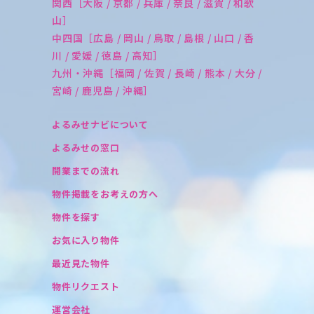
関西［大阪 / 京都 / 兵庫 / 奈良 / 滋賀 / 和歌
山］
中四国［広島 / 岡山 / 鳥取 / 島根 / 山口 / 香
川 / 愛媛 / 徳島 / 高知］
九州・沖縄［福岡 / 佐賀 / 長崎 / 熊本 / 大分 /
宮崎 / 鹿児島 / 沖縄］
よるみせナビについて
よるみせの窓口
開業までの流れ
物件掲載をお考えの方へ
物件を探す
お気に入り物件
最近見た物件
物件リクエスト
運営会社