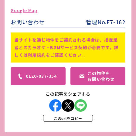
ゴミ処理費
-
Google Map
害虫駆除費
-
お問い合わせ
管理No.F7-162
備考
-
当サイトを通じ物件をご契約される場合は、指定業
者とのカラオケ・BGMサービス契約が必要です。詳
しくは
利用規約
をご確認ください。
この物件を
0120-037-354
お問い合わせ
この記事をシェアする
このurlをコピー