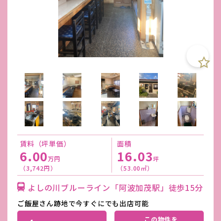
賃料（坪単価）
面積
6.00
16.03
万円
坪
（3,742円）
（53.00㎡）
よしの川ブルーライン「阿波加茂駅」徒歩15分
ご飯屋さん跡地で今すぐにでも出店可能
この物件を