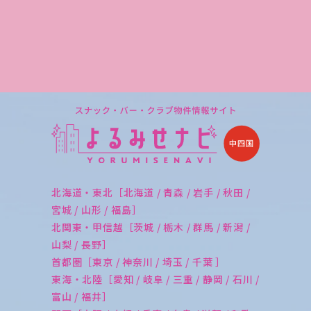
北海道・東北［北海道 / 青森 / 岩手 / 秋田 /
宮城 / 山形 / 福島］
北関東・甲信越［茨城 / 栃木 / 群馬 / 新潟 /
山梨 / 長野］
首都圏［東京 / 神奈川 / 埼玉 / 千葉 ］
東海・北陸［愛知 / 岐阜 / 三重 / 静岡 / 石川 /
富山 / 福井］