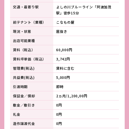
交通・最寄り駅
よしの川ブルーライン「阿波加茂
駅」徒歩15分
前テナント（業種）
こなもの屋
現況・状態
居抜き
出店可能業種
賃料（税込）
60,000円
賃料坪単価（税込）
3,742円
管理費(税込)
賃料に含む
共益費(税込)
5,000円
引渡時期
即時
保証金／償却
2ヵ月/1,200,00円
敷金／敷引き
0円
礼金
0円
造作譲渡代金
0円