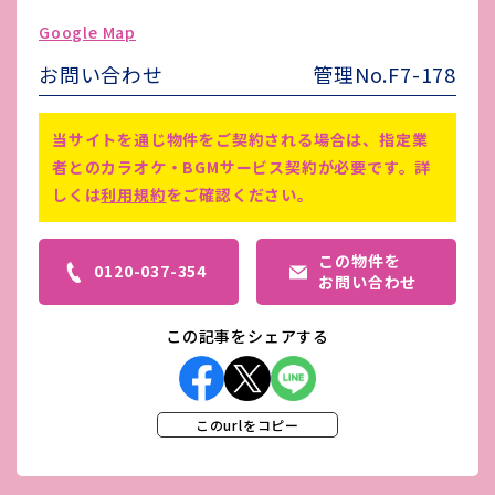
ゴミ処理費
-
Google Map
害虫駆除費
-
お問い合わせ
管理No.F7-178
備考
-
当サイトを通じ物件をご契約される場合は、指定業
者とのカラオケ・BGMサービス契約が必要です。詳
しくは
利用規約
をご確認ください。
この物件を
0120-037-354
お問い合わせ
この記事をシェアする
このurlをコピー