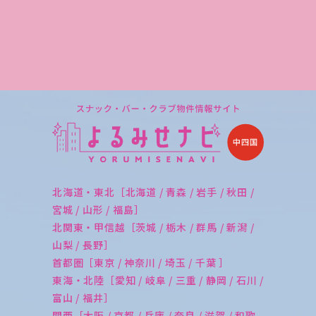
北海道・東北［北海道 / 青森 / 岩手 / 秋田 /
宮城 / 山形 / 福島］
北関東・甲信越［茨城 / 栃木 / 群馬 / 新潟 /
山梨 / 長野］
首都圏［東京 / 神奈川 / 埼玉 / 千葉 ］
東海・北陸［愛知 / 岐阜 / 三重 / 静岡 / 石川 /
富山 / 福井］
関西［大阪 / 京都 / 兵庫 / 奈良 / 滋賀 / 和歌