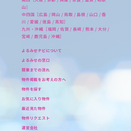
山］
中四国［広島 / 岡山 / 鳥取 / 島根 / 山口 / 香
川 / 愛媛 / 徳島 / 高知］
九州・沖縄［福岡 / 佐賀 / 長崎 / 熊本 / 大分 /
宮崎 / 鹿児島 / 沖縄］
よるみせナビについて
よるみせの窓口
開業までの流れ
物件掲載をお考えの方へ
物件を探す
お気に入り物件
最近見た物件
物件リクエスト
運営会社