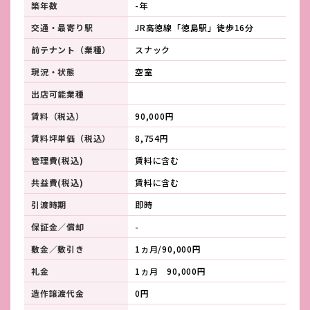
築年数
-年
交通・最寄り駅
JR高徳線「徳島駅」徒歩16分
前テナント（業種）
スナック
現況・状態
空室
出店可能業種
賃料（税込）
90,000円
賃料坪単価（税込）
8,754円
管理費(税込)
賃料に含む
共益費(税込)
賃料に含む
引渡時期
即時
保証金／償却
-
敷金／敷引き
1ヵ月/90,000円
礼金
1ヵ月 90,000円
造作譲渡代金
0円