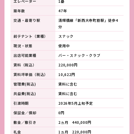
エレベーター
1基
築年数
47年
交通・最寄り駅
清輝橋線「新西大寺町筋駅」徒歩4
分
前テナント（業種）
スナック
現況・状態
使用中
出店可能業種
バー・スナック・クラブ
賃料（税込）
220,000円
賃料坪単価（税込）
10,622円
管理費(税込)
賃料に含む
共益費(税込)
賃料に含む
引渡時期
2026年5月上旬予定
保証金／償却
0円
敷金／敷引き
2ヵ月 440,000円
礼金
1ヵ月 220,000円