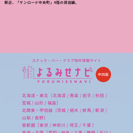
駅近、「サンロード中央町」4階の貸店舗。
北海道・東北［北海道 / 青森 / 岩手 / 秋田 /
宮城 / 山形 / 福島］
北関東・甲信越［茨城 / 栃木 / 群馬 / 新潟 /
山梨 / 長野］
首都圏［東京 / 神奈川 / 埼玉 / 千葉 ］
東海・北陸［愛知 / 岐阜 / 三重 / 静岡 / 石川 /