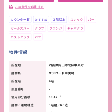
この物件を印刷する
カウンター有
おすすめ
３階以上
スナック
バー
ガールズバー
クラブ
ラウンジ
キャバクラ
ホストクラブ
パブ
物件情報
所在地
岡山県岡山市北区中央町
建物名
サンロード中央町
所在階
4階
部屋番号
-
使用部分面積
68.47㎡
建物／建物構造
5階建／RC造