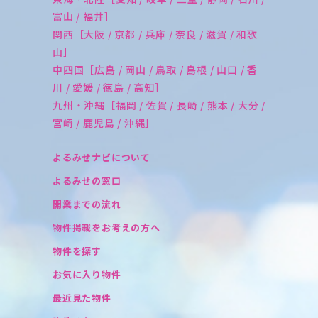
富山 / 福井］
関西［大阪 / 京都 / 兵庫 / 奈良 / 滋賀 / 和歌
山］
中四国［広島 / 岡山 / 鳥取 / 島根 / 山口 / 香
川 / 愛媛 / 徳島 / 高知］
九州・沖縄［福岡 / 佐賀 / 長崎 / 熊本 / 大分 /
宮崎 / 鹿児島 / 沖縄］
よるみせナビについて
よるみせの窓口
開業までの流れ
物件掲載をお考えの方へ
物件を探す
お気に入り物件
最近見た物件