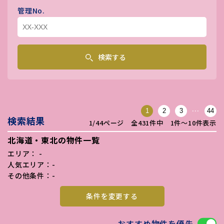
管理No.
検索する
…
1
2
3
44
検索結果
1/44ページ 全431件中 1件〜10件表示
北海道・東北の物件一覧
エリア： -
人気エリア：-
その他条件：-
条件を変更する
おすすめ物件を優先