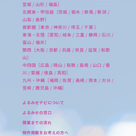
宮城 / 山形 / 福島］
北関東・甲信越［茨城 / 栃木 / 群馬 / 新潟 /
山梨 / 長野］
首都圏［東京 / 神奈川 / 埼玉 / 千葉 ］
東海・北陸［愛知 / 岐阜 / 三重 / 静岡 / 石川 /
富山 / 福井］
関西［大阪 / 京都 / 兵庫 / 奈良 / 滋賀 / 和歌
山］
中四国［広島 / 岡山 / 鳥取 / 島根 / 山口 / 香
川 / 愛媛 / 徳島 / 高知］
九州・沖縄［福岡 / 佐賀 / 長崎 / 熊本 / 大分 /
宮崎 / 鹿児島 / 沖縄］
よるみせナビについて
よるみせの窓口
開業までの流れ
物件掲載をお考えの方へ