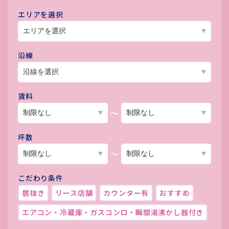
エリアを選択
沿線
賃料
～
坪数
～
こだわり条件
居抜き
リース店舗
カウンター有
おすすめ
エアコン・冷蔵庫・ガスコンロ・瞬間湯沸かし器付き