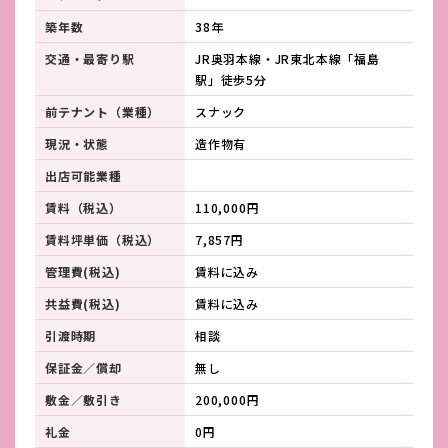
築年数
38年
交通・最寄り駅
JR奥羽本線・JR東北本線「福島
駅」徒歩5分
前テナント（業種）
スナック
現況・状態
造作物有
出店可能業種
賃料（税込）
110,000円
賃料坪単価（税込）
7,857円
管理費(税込)
賃料に込み
共益費(税込)
賃料に込み
引渡時期
相談
保証金／償却
無し
敷金／敷引き
200,000円
礼金
0円