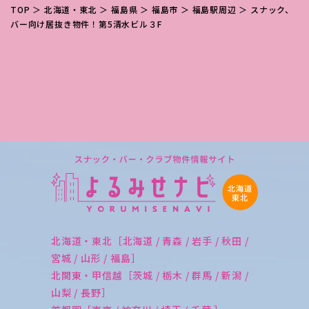
TOP
＞
北海道・東北
＞
福島県
＞
福島市
＞
福島駅周辺
＞ スナック、
バー向け居抜き物件！第5清水ビル３F
北海道・東北［北海道 / 青森 / 岩手 / 秋田 /
宮城 / 山形 / 福島］
北関東・甲信越［茨城 / 栃木 / 群馬 / 新潟 /
山梨 / 長野］