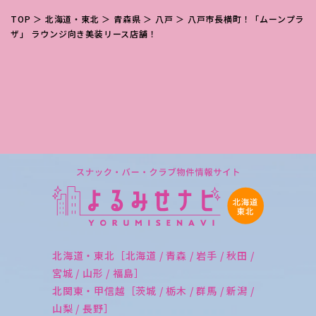
TOP
＞
北海道・東北
＞
青森県
＞
八戸
＞ 八戸市長横町！「ムーンプラ
ザ」 ラウンジ向き美装リース店舗！
北海道・東北［北海道 / 青森 / 岩手 / 秋田 /
宮城 / 山形 / 福島］
北関東・甲信越［茨城 / 栃木 / 群馬 / 新潟 /
山梨 / 長野］