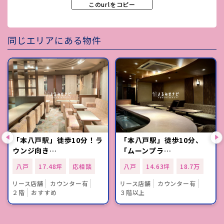
このurlをコピー
同じエリアにある物件
「本八戸駅」徒歩10分！ラ
「本八戸駅」徒歩10分、
ウンジ向き…
「ムーンプラ…
八戸
17.48坪
応相談
八戸
14.63坪
18.7万
リース店舗
カウンター有
リース店舗
カウンター有
２階
おすすめ
３階以上