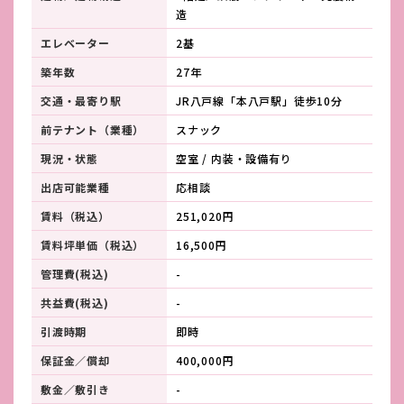
造
エレベーター
2基
築年数
27年
交通・最寄り駅
JR八戸線「本八戸駅」徒歩10分
前テナント（業種）
スナック
現況・状態
空室 / 内装・設備有り
出店可能業種
応相談
賃料（税込）
251,020円
賃料坪単価（税込）
16,500円
管理費(税込)
-
共益費(税込)
-
引渡時期
即時
保証金／償却
400,000円
敷金／敷引き
-