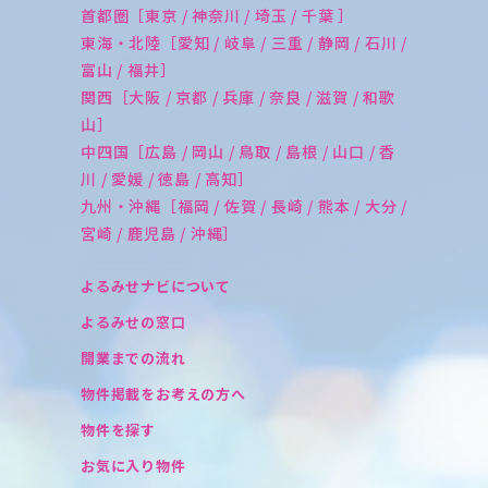
首都圏［東京 / 神奈川 / 埼玉 / 千葉 ］
東海・北陸［愛知 / 岐阜 / 三重 / 静岡 / 石川 /
富山 / 福井］
関西［大阪 / 京都 / 兵庫 / 奈良 / 滋賀 / 和歌
山］
中四国［広島 / 岡山 / 鳥取 / 島根 / 山口 / 香
川 / 愛媛 / 徳島 / 高知］
九州・沖縄［福岡 / 佐賀 / 長崎 / 熊本 / 大分 /
宮崎 / 鹿児島 / 沖縄］
よるみせナビについて
よるみせの窓口
開業までの流れ
物件掲載をお考えの方へ
物件を探す
お気に入り物件