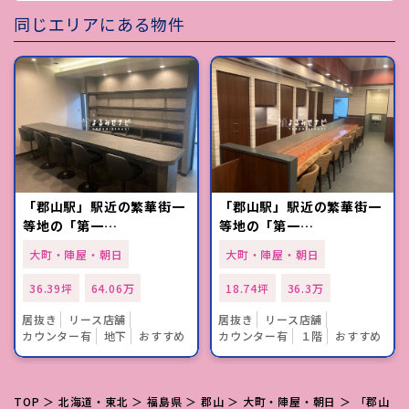
同じエリアにある物件
「郡山駅」駅近の繁華街一
「郡山駅」駅近の繁華街一
等地の「第一…
等地の「第一…
大町・陣屋・朝日
大町・陣屋・朝日
36.39坪
64.06万
18.74坪
36.3万
居抜き
リース店舗
居抜き
リース店舗
カウンター有
地下
おすすめ
カウンター有
１階
おすすめ
TOP
＞
北海道・東北
＞
福島県
＞
郡山
＞
大町・陣屋・朝日
＞ 「郡山