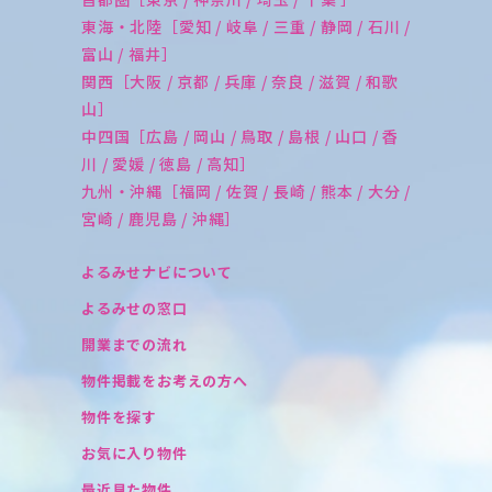
東海・北陸［愛知 / 岐阜 / 三重 / 静岡 / 石川 /
富山 / 福井］
関西［大阪 / 京都 / 兵庫 / 奈良 / 滋賀 / 和歌
山］
中四国［広島 / 岡山 / 鳥取 / 島根 / 山口 / 香
川 / 愛媛 / 徳島 / 高知］
九州・沖縄［福岡 / 佐賀 / 長崎 / 熊本 / 大分 /
宮崎 / 鹿児島 / 沖縄］
よるみせナビについて
よるみせの窓口
開業までの流れ
物件掲載をお考えの方へ
物件を探す
お気に入り物件
最近見た物件