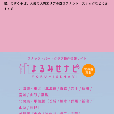
駅」のすぐそば、人気の大町エリアの空きテナント スナックなどにお
すすめ
北海道・東北［北海道 / 青森 / 岩手 / 秋田 /
宮城 / 山形 / 福島］
北関東・甲信越［茨城 / 栃木 / 群馬 / 新潟 /
山梨 / 長野］
首都圏［東京 / 神奈川 / 埼玉 / 千葉 ］