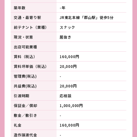
築年数
-年
交通・最寄り駅
JR東北本線「郡山駅」徒歩5分
前テナント（業種）
スナック
現況・状態
居抜き
出店可能業種
賃料（税込）
160,000円
賃料坪単価（税込）
20,000円
管理費(税込)
-
共益費(税込)
20,000円
引渡時期
応相談
保証金／償却
1,000,000円
敷金／敷引き
-
礼金
160,000円
造作譲渡代金
-