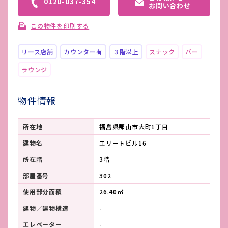
0120-037-354
お問い合わせ
この物件を印刷する
リース店舗
カウンター有
３階以上
スナック
バー
ラウンジ
物件情報
所在地
福島県郡山市大町1丁目
建物名
エリートビル16
所在階
3階
部屋番号
302
使用部分面積
26.40㎡
建物／建物構造
-
エレベーター
-