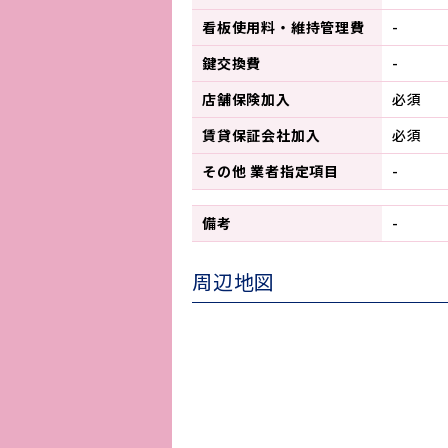
看板使用料・
維持管理費
-
鍵交換費
-
店舗保険加入
必須
賃貸保証会社加入
必須
その他 業者指定項目
-
備考
-
周辺地図