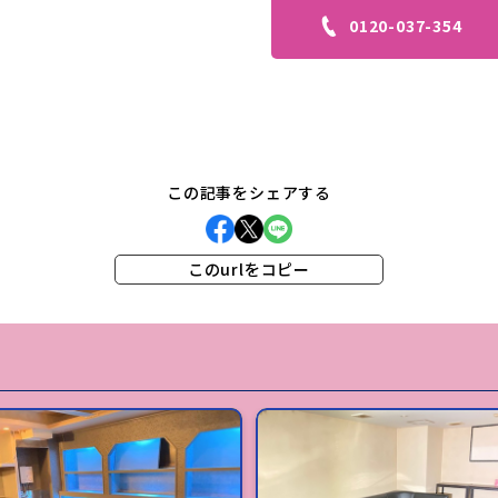
0120-037-354
この記事をシェアする
このurlをコピー