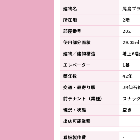
建物名
尾島プ
所在階
2階
部屋番号
202
使用部分面積
29.05㎡
建物／建物構造
地上6階
エレベーター
1基
築年数
42年
交通・最寄り駅
JR仙石
前テナント（業種）
スナッ
現況・状態
空き
出店可能業種
看板製作費
-