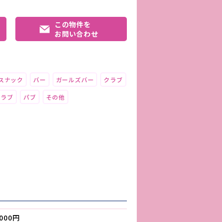
この物件を
お問い合わせ
スナック
バー
ガールズバー
クラブ
クラブ
パブ
その他
,000円