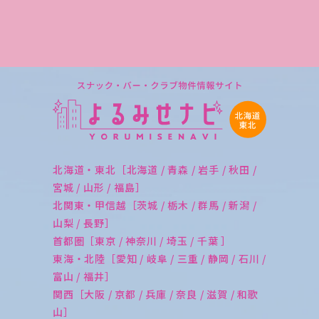
北海道・東北［北海道 / 青森 / 岩手 / 秋田 /
宮城 / 山形 / 福島］
北関東・甲信越［茨城 / 栃木 / 群馬 / 新潟 /
山梨 / 長野］
首都圏［東京 / 神奈川 / 埼玉 / 千葉 ］
東海・北陸［愛知 / 岐阜 / 三重 / 静岡 / 石川 /
富山 / 福井］
関西［大阪 / 京都 / 兵庫 / 奈良 / 滋賀 / 和歌
山］