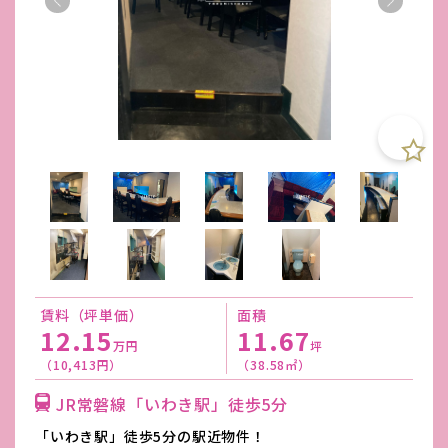
賃料（坪単価）
面積
12.15
11.67
万円
坪
（10,413円）
（38.58㎡）
JR常磐線「いわき駅」徒歩5分
「いわき駅」徒歩5分の駅近物件！