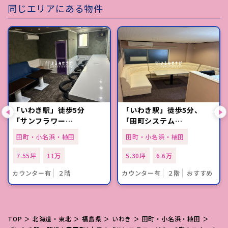
同じエリアにある物件
「いわき駅」徒歩5分
「いわき駅」徒歩5分、
「サンフラワー…
「田町システム…
田町・小名浜・植田
田町・小名浜・植田
7.55坪
11万
5.30坪
6.6万
カウンター有
２階
カウンター有
２階
おすすめ
TOP
＞
北海道・東北
＞
福島県
＞
いわき
＞
田町・小名浜・植田
＞