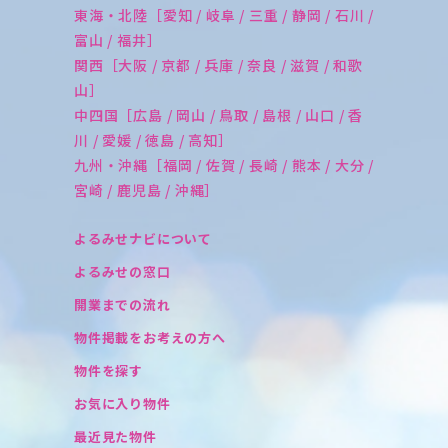
東海・北陸［愛知 / 岐阜 / 三重 / 静岡 / 石川 /
富山 / 福井］
関西［大阪 / 京都 / 兵庫 / 奈良 / 滋賀 / 和歌
山］
中四国［広島 / 岡山 / 鳥取 / 島根 / 山口 / 香
川 / 愛媛 / 徳島 / 高知］
九州・沖縄［福岡 / 佐賀 / 長崎 / 熊本 / 大分 /
宮崎 / 鹿児島 / 沖縄］
よるみせナビについて
よるみせの窓口
開業までの流れ
物件掲載をお考えの方へ
物件を探す
お気に入り物件
最近見た物件