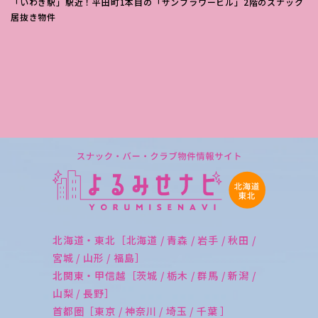
「いわき駅」駅近！平田町1本目の「サンフラワービル」2階のスナック
居抜き物件
北海道・東北［北海道 / 青森 / 岩手 / 秋田 /
宮城 / 山形 / 福島］
北関東・甲信越［茨城 / 栃木 / 群馬 / 新潟 /
山梨 / 長野］
首都圏［東京 / 神奈川 / 埼玉 / 千葉 ］