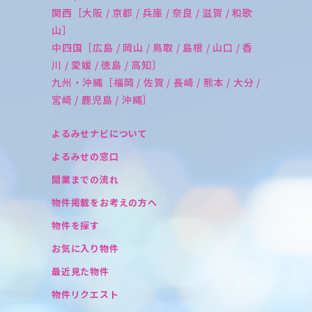
関西［大阪 / 京都 / 兵庫 / 奈良 / 滋賀 / 和歌
山］
中四国［広島 / 岡山 / 鳥取 / 島根 / 山口 / 香
川 / 愛媛 / 徳島 / 高知］
九州・沖縄［福岡 / 佐賀 / 長崎 / 熊本 / 大分 /
宮崎 / 鹿児島 / 沖縄］
よるみせナビについて
よるみせの窓口
開業までの流れ
物件掲載をお考えの方へ
物件を探す
お気に入り物件
最近見た物件
物件リクエスト