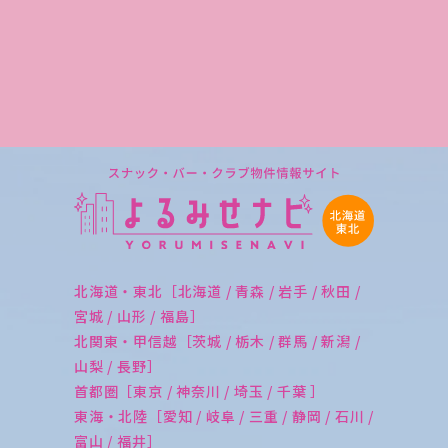
北海道・東北［北海道 / 青森 / 岩手 / 秋田 /
宮城 / 山形 / 福島］
北関東・甲信越［茨城 / 栃木 / 群馬 / 新潟 /
山梨 / 長野］
首都圏［東京 / 神奈川 / 埼玉 / 千葉 ］
東海・北陸［愛知 / 岐阜 / 三重 / 静岡 / 石川 /
富山 / 福井］