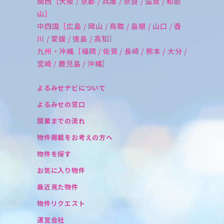
関西［大阪 / 京都 / 兵庫 / 奈良 / 滋賀 / 和歌
山］
中四国［広島 / 岡山 / 鳥取 / 島根 / 山口 / 香
川 / 愛媛 / 徳島 / 高知］
九州・沖縄［福岡 / 佐賀 / 長崎 / 熊本 / 大分 /
宮崎 / 鹿児島 / 沖縄］
よるみせナビについて
よるみせの窓口
開業までの流れ
物件掲載をお考えの方へ
物件を探す
お気に入り物件
最近見た物件
物件リクエスト
運営会社