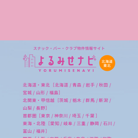
北海道・東北［北海道 / 青森 / 岩手 / 秋田 /
宮城 / 山形 / 福島］
北関東・甲信越［茨城 / 栃木 / 群馬 / 新潟 /
山梨 / 長野］
首都圏［東京 / 神奈川 / 埼玉 / 千葉 ］
東海・北陸［愛知 / 岐阜 / 三重 / 静岡 / 石川 /
富山 / 福井］