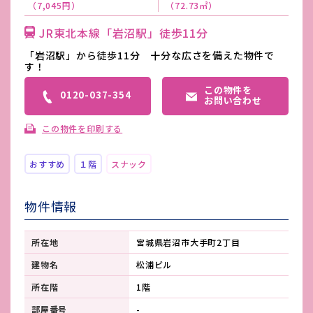
（7,045円）
（72.73㎡）
JR東北本線「岩沼駅」徒歩11分
「岩沼駅」から徒歩11分 十分な広さを備えた物件で
す！
この物件を
0120-037-354
お問い合わせ
この物件を印刷する
おすすめ
１階
スナック
物件情報
所在地
宮城県岩沼市大手町2丁目
建物名
松浦ビル
所在階
1階
部屋番号
-