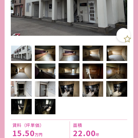
賃料（坪単価）
面積
15.50
22.00
万円
坪