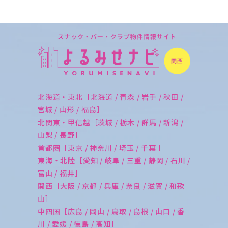
北海道・東北［北海道 / 青森 / 岩手 / 秋田 /
宮城 / 山形 / 福島］
北関東・甲信越［茨城 / 栃木 / 群馬 / 新潟 /
山梨 / 長野］
首都圏［東京 / 神奈川 / 埼玉 / 千葉 ］
東海・北陸［愛知 / 岐阜 / 三重 / 静岡 / 石川 /
富山 / 福井］
関西［大阪 / 京都 / 兵庫 / 奈良 / 滋賀 / 和歌
山］
中四国［広島 / 岡山 / 鳥取 / 島根 / 山口 / 香
川 / 愛媛 / 徳島 / 高知］