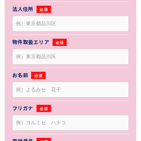
法人住所
物件取扱エリア
お名前
フリガナ