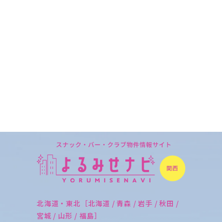
北海道・東北［北海道 / 青森 / 岩手 / 秋田 /
宮城 / 山形 / 福島］