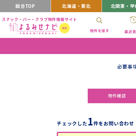
総合TOP
北海道・東北
北関東・甲
スナック・バー・クラブ物件情報サイト
物件を探す
最近
必要事
物件確認
1
チェックした
件をお問い合わせ