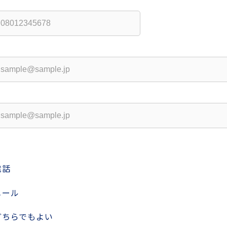
電話
メール
どちらでもよい