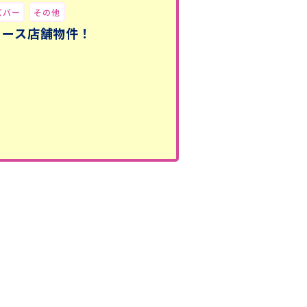
ズバー
その他
リース店舗物件！