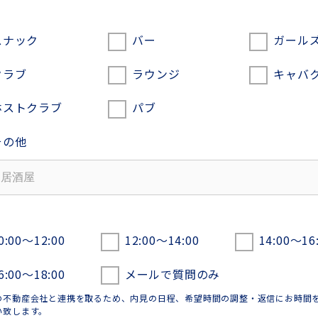
スナック
バー
ガール
クラブ
ラウンジ
キャバ
ホストクラブ
パブ
その他
0:00〜12:00
12:00〜14:00
14:00〜16
6:00〜18:00
メールで質問のみ
の不動産会社と連携を取るため、内見の日程、希望時間の調整・返信にお時間
い致します。