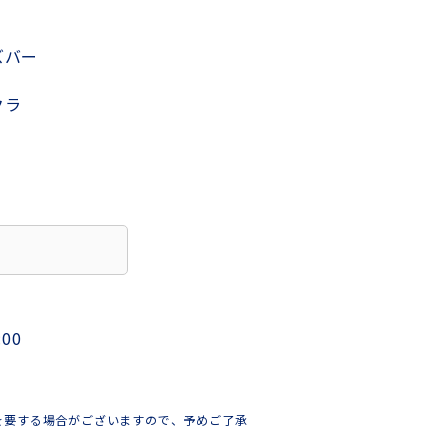
ズバー
クラ
:00
を要する場合がございますので、予めご了承