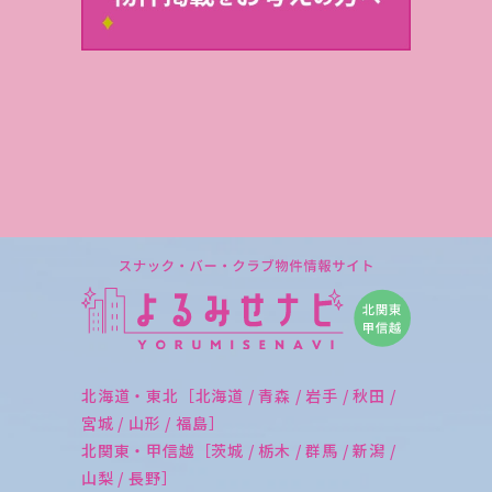
北海道・東北［北海道 / 青森 / 岩手 / 秋田 /
宮城 / 山形 / 福島］
北関東・甲信越［茨城 / 栃木 / 群馬 / 新潟 /
山梨 / 長野］