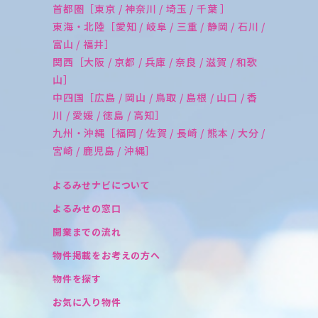
首都圏［東京 / 神奈川 / 埼玉 / 千葉 ］
東海・北陸［愛知 / 岐阜 / 三重 / 静岡 / 石川 /
富山 / 福井］
関西［大阪 / 京都 / 兵庫 / 奈良 / 滋賀 / 和歌
山］
中四国［広島 / 岡山 / 鳥取 / 島根 / 山口 / 香
川 / 愛媛 / 徳島 / 高知］
九州・沖縄［福岡 / 佐賀 / 長崎 / 熊本 / 大分 /
宮崎 / 鹿児島 / 沖縄］
よるみせナビについて
よるみせの窓口
開業までの流れ
物件掲載をお考えの方へ
物件を探す
お気に入り物件