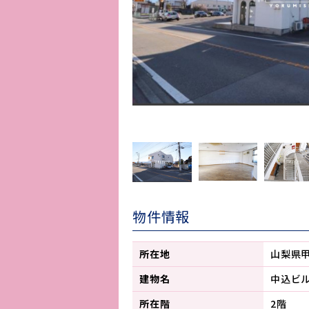
物件情報
所在地
山梨県
建物名
中込ビ
所在階
2階