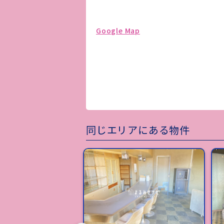
Google Map
同じエリアにある物件