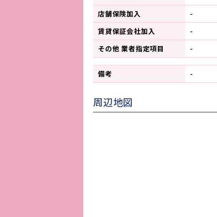
店舗保険加入
-
賃貸保証会社加入
-
その他 業者指定項目
-
備考
-
周辺地図