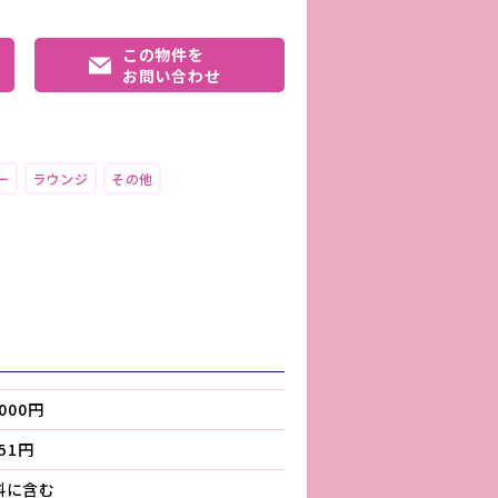
この物件を
お問い合わせ
ー
ラウンジ
その他
,000円
451円
料に含む