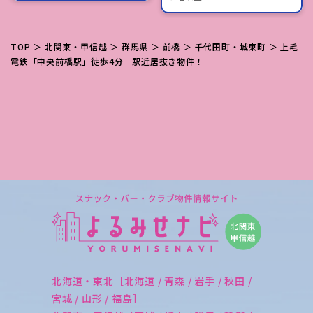
TOP
＞
北関東・甲信越
＞
群馬県
＞
前橋
＞
千代田町・城東町
＞ 上毛
電鉄「中央前橋駅」徒歩4分 駅近居抜き物件！
北海道・東北［北海道 / 青森 / 岩手 / 秋田 /
宮城 / 山形 / 福島］