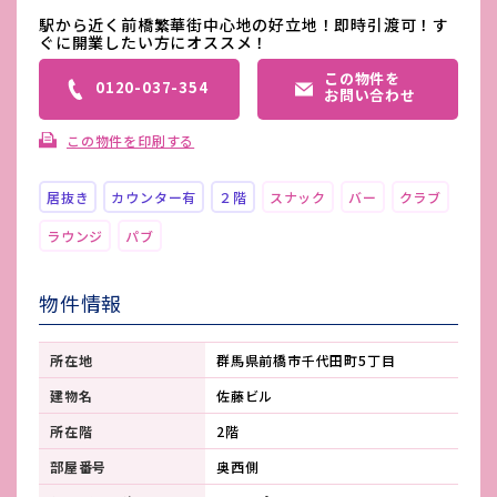
駅から近く前橋繁華街中心地の好立地！即時引渡可！す
ぐに開業したい方にオススメ！
この物件を
0120-037-354
お問い合わせ
この物件を印刷する
居抜き
カウンター有
２階
スナック
バー
クラブ
ラウンジ
パブ
物件情報
所在地
群馬県前橋市千代田町5丁目
建物名
佐藤ビル
所在階
2階
部屋番号
奥西側