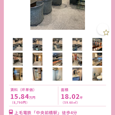
賃料（坪単価）
面積
15.84
18.02
万円
坪
（8,790円）
（59.60㎡）
上毛電鉄「中央前橋駅」徒歩4分