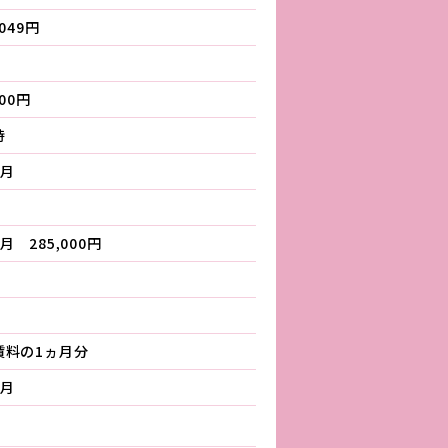
,049円
000円
時
ヵ月
月 285,000円
賃料の1ヵ月分
ヵ月