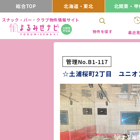
総合TOP
北海道・東北
北関東・甲
スナック・バー・クラブ物件情報サイト
物件を探す
最近
管理No.B1-117
☆土浦桜町2丁目 ユニオ