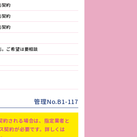
別契約
別契約
別契約
別。ご希望は要相談
管理No.B1-117
契約される場合は、指定業者と
ビス契約が必要です。詳しくは