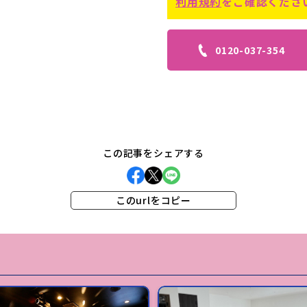
利用規約
をご確認くださ
0120-037-354
この記事をシェアする
このurlをコピー