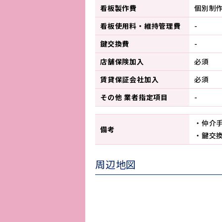
看板製作費
個別制
看板使用料・
維持管理費
-
鍵交換費
-
店舗保険加入
必須
賃貸保証会社加入
必須
その他 業者指定項目
-
・仲介
備考
・鍵交
周辺地図