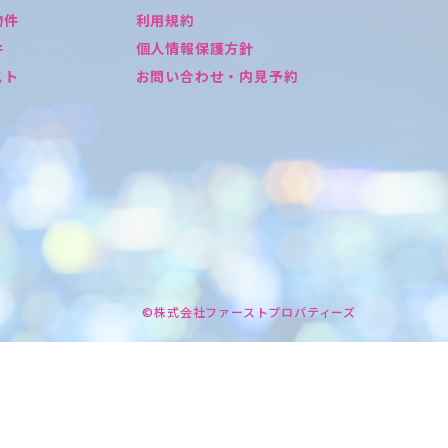
物件
利用規約
件
個人情報保護方針
スト
お問い合わせ・内見予約
©株式会社ファーストプロパティーズ