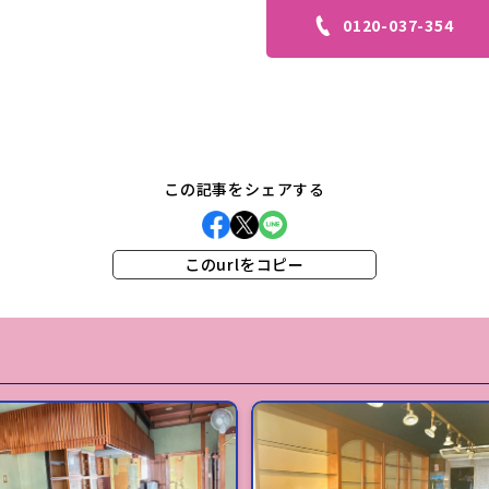
0120-037-354
この記事をシェアする
このurlをコピー