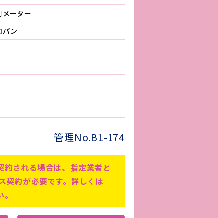
別メーター
ロパン
管理No.B1-174
契約される場合は、指定業者と
ビス契約が必要です。詳しくは
い。