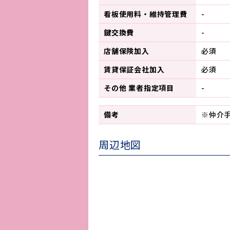
看板使用料・
維持管理費
-
鍵交換費
-
店舗保険加入
必須
賃貸保証会社加入
必須
その他 業者指定項目
-
備考
※仲介
周辺地図