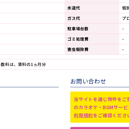
水道代
個
ガス代
プ
駐車場台数
-
ゴミ処理費
-
害虫駆除費
-
手数料は、賃料の1ヵ月分
お問い合わせ
当サイトを通じ物件をご
のカラオケ・BGMサー
利用規約
をご確認くださ