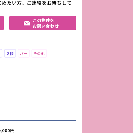
じめたい方、ご連絡をお待ちして
この物件を
お問い合わせ
め
２階
バー
その他
0,000円