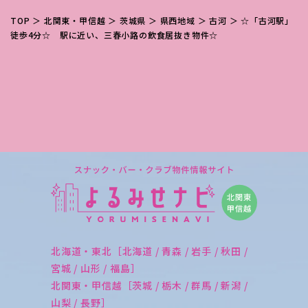
TOP
＞
北関東・甲信越
＞
茨城県
＞
県西地域
＞
古河
＞ ☆「古河駅」
徒歩4分☆ 駅に近い、三春小路の飲食居抜き物件☆
北海道・東北［北海道 / 青森 / 岩手 / 秋田 /
宮城 / 山形 / 福島］
北関東・甲信越［茨城 / 栃木 / 群馬 / 新潟 /
山梨 / 長野］