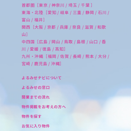
首都圏［東京 / 神奈川 / 埼玉 / 千葉 ］
東海・北陸［愛知 / 岐阜 / 三重 / 静岡 / 石川 /
富山 / 福井］
関西［大阪 / 京都 / 兵庫 / 奈良 / 滋賀 / 和歌
山］
中四国［広島 / 岡山 / 鳥取 / 島根 / 山口 / 香
川 / 愛媛 / 徳島 / 高知］
九州・沖縄［福岡 / 佐賀 / 長崎 / 熊本 / 大分 /
宮崎 / 鹿児島 / 沖縄］
よるみせナビについて
よるみせの窓口
開業までの流れ
物件掲載をお考えの方へ
物件を探す
お気に入り物件