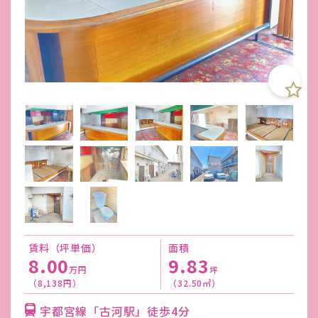
賃料（坪単価）
面積
8.00
9.83
万円
坪
（8,138円）
（32.50㎡）
宇都宮線「古河駅」徒歩4分