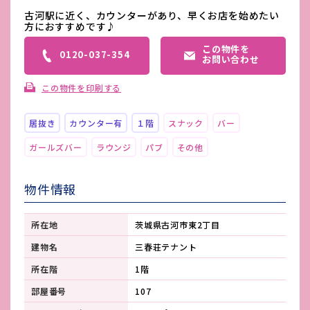
古河駅に近く、カウンターがあり、早くお店を始めたい
方におすすめです♪
この物件を
0120-037-354
お問い合わせ
この物件を印刷する
居抜き
カウンター有
１階
スナック
バー
ガールズバー
ラウンジ
パブ
その他
物件情報
所在地
茨城県古河市東2丁目
建物名
三春荘テナント
所在階
1階
部屋番号
107