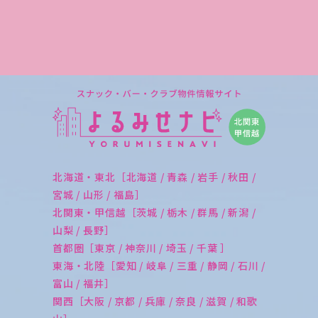
北海道・東北［北海道 / 青森 / 岩手 / 秋田 /
宮城 / 山形 / 福島］
北関東・甲信越［茨城 / 栃木 / 群馬 / 新潟 /
山梨 / 長野］
首都圏［東京 / 神奈川 / 埼玉 / 千葉 ］
東海・北陸［愛知 / 岐阜 / 三重 / 静岡 / 石川 /
富山 / 福井］
関西［大阪 / 京都 / 兵庫 / 奈良 / 滋賀 / 和歌