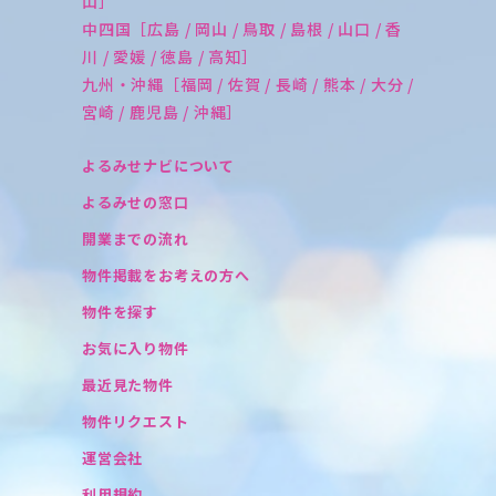
山］
中四国［広島 / 岡山 / 鳥取 / 島根 / 山口 / 香
川 / 愛媛 / 徳島 / 高知］
九州・沖縄［福岡 / 佐賀 / 長崎 / 熊本 / 大分 /
宮崎 / 鹿児島 / 沖縄］
よるみせナビについて
よるみせの窓口
開業までの流れ
物件掲載をお考えの方へ
物件を探す
お気に入り物件
最近見た物件
物件リクエスト
運営会社
利用規約