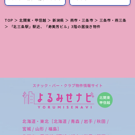
TOP
＞
北関東・甲信越
＞
新潟県
＞
燕市・三条市
＞
三条市・燕三条
＞ 「北三条駅」駅近、「寿美芳ビル」3階の居抜き物件
北海道・東北［北海道 / 青森 / 岩手 / 秋田 /
宮城 / 山形 / 福島］