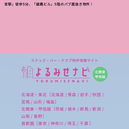
宮駅」徒歩5分、「雄鳳ビル」5階のパブ居抜き物件！
北海道・東北［北海道 / 青森 / 岩手 / 秋田 /
宮城 / 山形 / 福島］
北関東・甲信越［茨城 / 栃木 / 群馬 / 新潟 /
山梨 / 長野］
首都圏［東京 / 神奈川 / 埼玉 / 千葉 ］