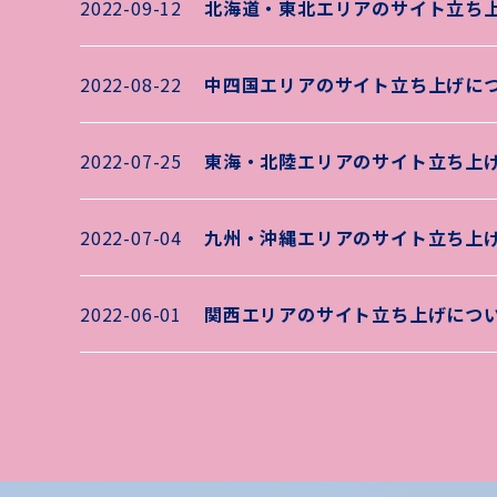
2022-09-12
北海道・東北エリアのサイト立ち
2022-08-22
中四国エリアのサイト立ち上げに
2022-07-25
東海・北陸エリアのサイト立ち上
2022-07-04
九州・沖縄エリアのサイト立ち上
2022-06-01
関西エリアのサイト立ち上げにつ