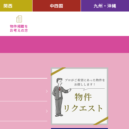
関西
中四国
九州・沖縄
物件掲載を
お考えの方