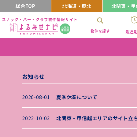
総合TOP
北海道・東北
北関東・甲
スナック・バー・クラブ物件情報サイト
物件を探す
最近
お知らせ
2026-08-01
夏季休業について
2022-10-03
北関東・甲信越エリアのサイト立