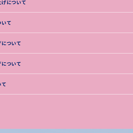
上げについて
ついて
げについて
げについて
いて