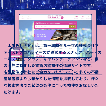
「よるみせナビ」は、第一興商グループの株式会社フ
ァーストプロパティーズが運営するスナック、バー・ガ
ールズバー、クラブ、キャバクラ、ラウンジなど、夜
のお店に特化した賃貸店舗物件の情報サイトです。
店舗物件は弊社にご協力をいただいている多くの不動
産業者様よりお預かりした情報を掲載しており、様々
な検索方法でご希望の条件に合った物件をお探しいた
だけます。