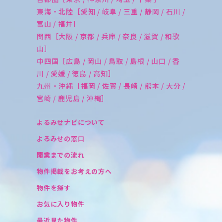
東海・北陸［愛知 / 岐阜 / 三重 / 静岡 / 石川 /
富山 / 福井］
関西［大阪 / 京都 / 兵庫 / 奈良 / 滋賀 / 和歌
山］
中四国［広島 / 岡山 / 鳥取 / 島根 / 山口 / 香
川 / 愛媛 / 徳島 / 高知］
九州・沖縄［福岡 / 佐賀 / 長崎 / 熊本 / 大分 /
宮崎 / 鹿児島 / 沖縄］
よるみせナビについて
よるみせの窓口
開業までの流れ
物件掲載をお考えの方へ
物件を探す
お気に入り物件
最近見た物件