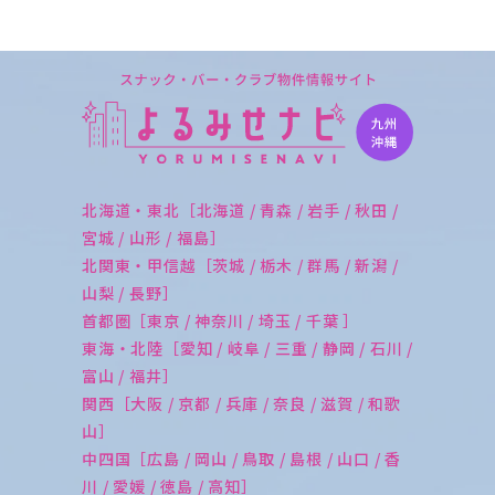
北海道・東北［北海道 / 青森 / 岩手 / 秋田 /
宮城 / 山形 / 福島］
北関東・甲信越［茨城 / 栃木 / 群馬 / 新潟 /
山梨 / 長野］
首都圏［東京 / 神奈川 / 埼玉 / 千葉 ］
東海・北陸［愛知 / 岐阜 / 三重 / 静岡 / 石川 /
富山 / 福井］
関西［大阪 / 京都 / 兵庫 / 奈良 / 滋賀 / 和歌
山］
中四国［広島 / 岡山 / 鳥取 / 島根 / 山口 / 香
川 / 愛媛 / 徳島 / 高知］