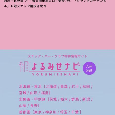
浦添・宜野湾
＞ 「普天間市場入口」徒歩7分、「グランドガーデンビ
ル」６階スナック居抜き物件
北海道・東北［北海道 / 青森 / 岩手 / 秋田 /
宮城 / 山形 / 福島］
北関東・甲信越［茨城 / 栃木 / 群馬 / 新潟 /
山梨 / 長野］
首都圏［東京 / 神奈川 / 埼玉 / 千葉 ］