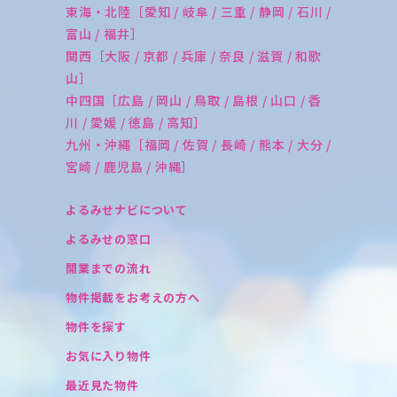
東海・北陸［愛知 / 岐阜 / 三重 / 静岡 / 石川 /
富山 / 福井］
関西［大阪 / 京都 / 兵庫 / 奈良 / 滋賀 / 和歌
山］
中四国［広島 / 岡山 / 鳥取 / 島根 / 山口 / 香
川 / 愛媛 / 徳島 / 高知］
九州・沖縄［福岡 / 佐賀 / 長崎 / 熊本 / 大分 /
宮崎 / 鹿児島 / 沖縄］
よるみせナビについて
よるみせの窓口
開業までの流れ
物件掲載をお考えの方へ
物件を探す
お気に入り物件
最近見た物件