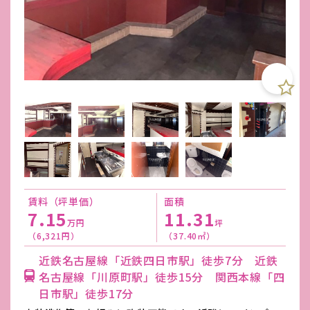
賃料（坪単価）
面積
7.15
11.31
万円
坪
（6,321円）
（37.40㎡）
近鉄名古屋線「近鉄四日市駅」徒歩7分 近鉄
名古屋線「川原町駅」徒歩15分 関西本線「四
日市駅」徒歩17分