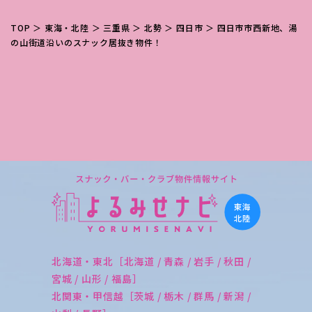
TOP
＞
東海・北陸
＞
三重県
＞
北勢
＞
四日市
＞ 四日市市西新地、湯
の山街道沿いのスナック居抜き物件！
北海道・東北［北海道 / 青森 / 岩手 / 秋田 /
宮城 / 山形 / 福島］
北関東・甲信越［茨城 / 栃木 / 群馬 / 新潟 /