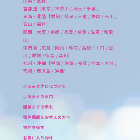
山梨 / 長野］
首都圏［東京 / 神奈川 / 埼玉 / 千葉 ］
東海・北陸［愛知 / 岐阜 / 三重 / 静岡 / 石川 /
富山 / 福井］
関西［大阪 / 京都 / 兵庫 / 奈良 / 滋賀 / 和歌
山］
中四国［広島 / 岡山 / 鳥取 / 島根 / 山口 / 香
川 / 愛媛 / 徳島 / 高知］
九州・沖縄［福岡 / 佐賀 / 長崎 / 熊本 / 大分 /
宮崎 / 鹿児島 / 沖縄］
よるみせナビについて
よるみせの窓口
開業までの流れ
物件掲載をお考えの方へ
物件を探す
お気に入り物件