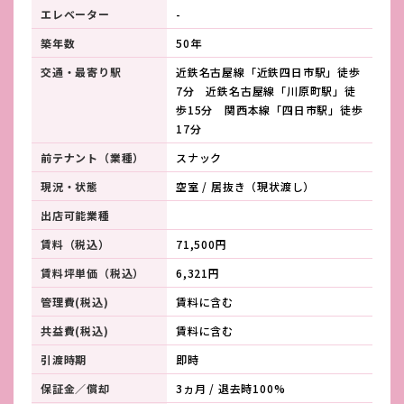
エレベーター
-
築年数
50年
交通・最寄り駅
近鉄名古屋線「近鉄四日市駅」徒歩
7分 近鉄名古屋線「川原町駅」徒
歩15分 関西本線「四日市駅」徒歩
17分
前テナント（業種）
スナック
現況・状態
空室 / 居抜き（現状渡し）
出店可能業種
賃料（税込）
71,500円
賃料坪単価（税込）
6,321円
管理費(税込)
賃料に含む
共益費(税込)
賃料に含む
引渡時期
即時
保証金／償却
3ヵ月 / 退去時100%