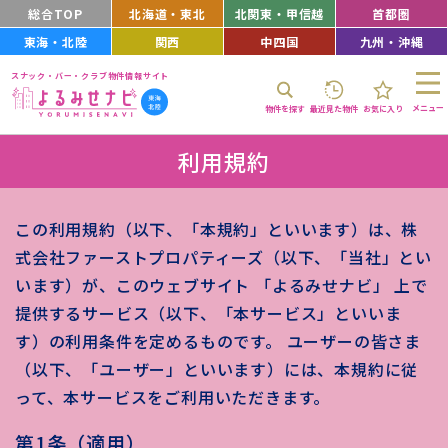
総合TOP
北海道・東北
北関東・甲信越
首都圏
東海・北陸
関西
中四国
九州・沖縄
スナック・バー・クラブ物件情報サイト
メニュー
物件を探す
最近見た物件
お気に入り
利用規約
この利用規約（以下、「本規約」といいます）は、株
式会社ファーストプロパティーズ（以下、「当社」とい
います）が、このウェブサイト 「よるみせナビ」 上で
提供するサービス（以下、「本サービス」といいま
す）の利用条件を定めるものです。 ユーザーの皆さま
（以下、「ユーザー」といいます）には、本規約に従
って、本サービスをご利用いただきます。
第1条（適用）