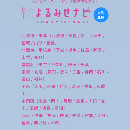
北海道・東北［北海道 / 青森 / 岩手 / 秋田 /
宮城 / 山形 / 福島］
北関東・甲信越［茨城 / 栃木 / 群馬 / 新潟 /
山梨 / 長野］
首都圏［東京 / 神奈川 / 埼玉 / 千葉 ］
東海・北陸［愛知 / 岐阜 / 三重 / 静岡 / 石川 /
富山 / 福井］
関西［大阪 / 京都 / 兵庫 / 奈良 / 滋賀 / 和歌
山］
中四国［広島 / 岡山 / 鳥取 / 島根 / 山口 / 香
川 / 愛媛 / 徳島 / 高知］
九州・沖縄［福岡 / 佐賀 / 長崎 / 熊本 / 大分 /
宮崎 / 鹿児島 / 沖縄］