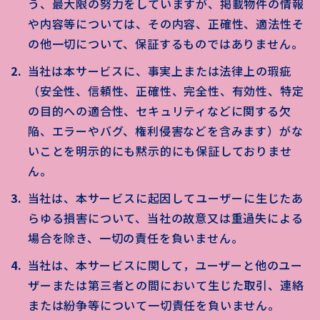
う、最大限の努力をしていますが、掲載物件の情報
や内容等については、その内容、正確性、適法性そ
の他一切について、保証するものではありません。
当社は本サービスに、事実上または法律上の瑕疵
（安全性、信頼性、正確性、完全性、有効性、特定
の目的への適合性、セキュリティなどに関する欠
陥、エラーやバグ、権利侵害などを含みます）がな
いことを明示的にも黙示的にも保証しておりませ
ん。
当社は、本サービスに起因してユーザーに生じたあ
らゆる損害について、当社の故意又は重過失による
場合を除き、一切の責任を負いません。
当社は、本サービスに関して，ユーザーと他のユー
ザーまたは第三者との間において生じた取引、連絡
または紛争等について一切責任を負いません。