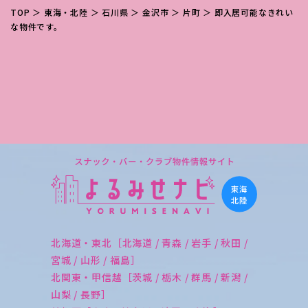
TOP
＞
東海・北陸
＞
石川県
＞
金沢市
＞
片町
＞ 即入居可能なきれい
な物件です。
北海道・東北［北海道 / 青森 / 岩手 / 秋田 /
宮城 / 山形 / 福島］
北関東・甲信越［茨城 / 栃木 / 群馬 / 新潟 /
山梨 / 長野］