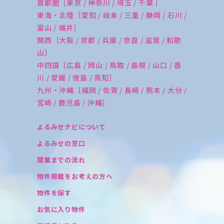
首都圏［東京 / 神奈川 / 埼玉 / 千葉 ］
東海・北陸［愛知 / 岐阜 / 三重 / 静岡 / 石川 /
富山 / 福井］
関西［大阪 / 京都 / 兵庫 / 奈良 / 滋賀 / 和歌
山］
中四国［広島 / 岡山 / 鳥取 / 島根 / 山口 / 香
川 / 愛媛 / 徳島 / 高知］
九州・沖縄［福岡 / 佐賀 / 長崎 / 熊本 / 大分 /
宮崎 / 鹿児島 / 沖縄］
よるみせナビについて
よるみせの窓口
開業までの流れ
物件掲載をお考えの方へ
物件を探す
お気に入り物件