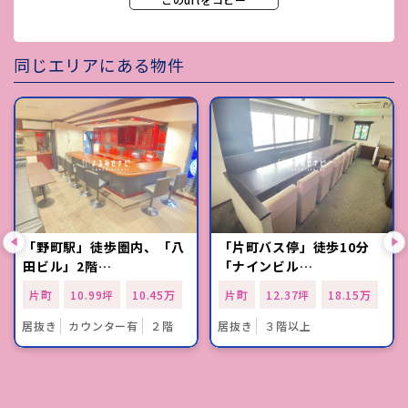
同じエリアにある物件
「野町駅」徒歩圏内、「八
「片町バス停」徒歩10分
田ビル」2階…
「ナインビル…
片町
10.99坪
10.45万
片町
12.37坪
18.15万
居抜き
カウンター有
２階
居抜き
３階以上