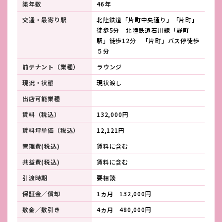
築年数
46年
交通・最寄り駅
北陸鉄道「片町中央通り」「片町」
徒歩5分 北陸鉄道石川線「野町
駅」徒歩12分 「片町」バス停徒歩
５分
前テナント（業種）
ラウンジ
現況・状態
現状渡し
出店可能業種
賃料（税込）
132,000円
賃料坪単価（税込）
12,121円
管理費(税込)
賃料に含む
共益費(税込)
賃料に含む
引渡時期
要相談
保証金／償却
1ヵ月 132,000円
敷金／敷引き
4ヵ月 480,000円