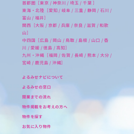
首都圏［東京 / 神奈川 / 埼玉 / 千葉 ］
東海・北陸［愛知 / 岐阜 / 三重 / 静岡 / 石川 /
富山 / 福井］
関西［大阪 / 京都 / 兵庫 / 奈良 / 滋賀 / 和歌
山］
中四国［広島 / 岡山 / 鳥取 / 島根 / 山口 / 香
川 / 愛媛 / 徳島 / 高知］
九州・沖縄［福岡 / 佐賀 / 長崎 / 熊本 / 大分 /
宮崎 / 鹿児島 / 沖縄］
よるみせナビについて
よるみせの窓口
開業までの流れ
物件掲載をお考えの方へ
物件を探す
お気に入り物件