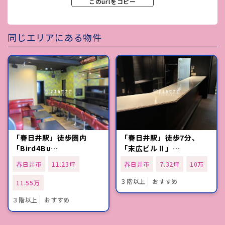
このurlをコピー
同じエリアにある物件
「春日井駅」徒歩圏内
「春日井駅」徒歩7分、
「Bird4Bu…
「末広ビルⅡ」…
春日井市
11.23坪
春日井市
7.32坪
10万
３階以上
おすすめ
11.55万
３階以上
おすすめ