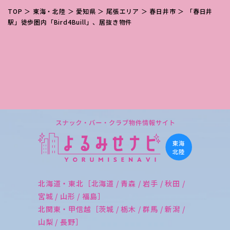
TOP
＞
東海・北陸
＞
愛知県
＞
尾張エリア
＞
春日井市
＞ 「春日井
駅」徒歩圏内「Bird4Buill」、居抜き物件
北海道・東北［北海道 / 青森 / 岩手 / 秋田 /
宮城 / 山形 / 福島］
北関東・甲信越［茨城 / 栃木 / 群馬 / 新潟 /
山梨 / 長野］