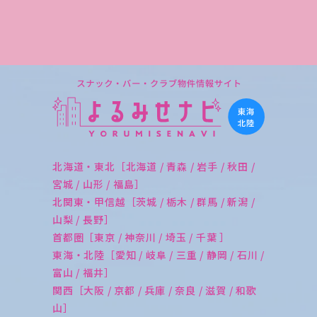
北海道・東北［北海道 / 青森 / 岩手 / 秋田 /
宮城 / 山形 / 福島］
北関東・甲信越［茨城 / 栃木 / 群馬 / 新潟 /
山梨 / 長野］
首都圏［東京 / 神奈川 / 埼玉 / 千葉 ］
東海・北陸［愛知 / 岐阜 / 三重 / 静岡 / 石川 /
富山 / 福井］
関西［大阪 / 京都 / 兵庫 / 奈良 / 滋賀 / 和歌
山］