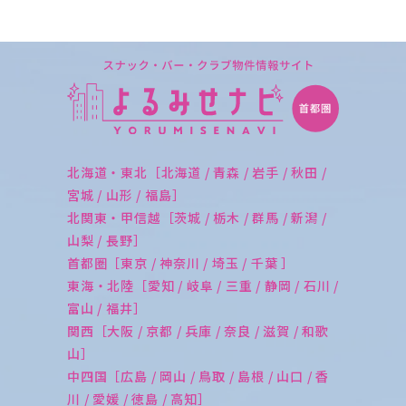
北海道・東北［北海道 / 青森 / 岩手 / 秋田 /
宮城 / 山形 / 福島］
北関東・甲信越［茨城 / 栃木 / 群馬 / 新潟 /
山梨 / 長野］
首都圏［東京 / 神奈川 / 埼玉 / 千葉 ］
東海・北陸［愛知 / 岐阜 / 三重 / 静岡 / 石川 /
富山 / 福井］
関西［大阪 / 京都 / 兵庫 / 奈良 / 滋賀 / 和歌
山］
中四国［広島 / 岡山 / 鳥取 / 島根 / 山口 / 香
川 / 愛媛 / 徳島 / 高知］