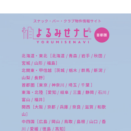
北海道・東北［北海道 / 青森 / 岩手 / 秋田 /
宮城 / 山形 / 福島］
北関東・甲信越［茨城 / 栃木 / 群馬 / 新潟 /
山梨 / 長野］
首都圏［東京 / 神奈川 / 埼玉 / 千葉 ］
東海・北陸［愛知 / 岐阜 / 三重 / 静岡 / 石川 /
富山 / 福井］
関西［大阪 / 京都 / 兵庫 / 奈良 / 滋賀 / 和歌
山］
中四国［広島 / 岡山 / 鳥取 / 島根 / 山口 / 香
川 / 愛媛 / 徳島 / 高知］