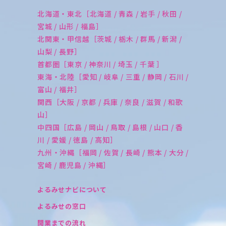
北海道・東北［北海道 / 青森 / 岩手 / 秋田 /
宮城 / 山形 / 福島］
北関東・甲信越［茨城 / 栃木 / 群馬 / 新潟 /
山梨 / 長野］
首都圏［東京 / 神奈川 / 埼玉 / 千葉 ］
東海・北陸［愛知 / 岐阜 / 三重 / 静岡 / 石川 /
富山 / 福井］
関西［大阪 / 京都 / 兵庫 / 奈良 / 滋賀 / 和歌
山］
中四国［広島 / 岡山 / 鳥取 / 島根 / 山口 / 香
川 / 愛媛 / 徳島 / 高知］
九州・沖縄［福岡 / 佐賀 / 長崎 / 熊本 / 大分 /
宮崎 / 鹿児島 / 沖縄］
よるみせナビについて
よるみせの窓口
開業までの流れ