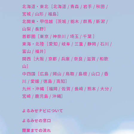
北海道・東北［北海道 / 青森 / 岩手 / 秋田 /
宮城 / 山形 / 福島］
北関東・甲信越［茨城 / 栃木 / 群馬 / 新潟 /
山梨 / 長野］
首都圏［東京 / 神奈川 / 埼玉 / 千葉 ］
東海・北陸［愛知 / 岐阜 / 三重 / 静岡 / 石川 /
富山 / 福井］
関西［大阪 / 京都 / 兵庫 / 奈良 / 滋賀 / 和歌
山］
中四国［広島 / 岡山 / 鳥取 / 島根 / 山口 / 香
川 / 愛媛 / 徳島 / 高知］
九州・沖縄［福岡 / 佐賀 / 長崎 / 熊本 / 大分 /
宮崎 / 鹿児島 / 沖縄］
よるみせナビについて
よるみせの窓口
開業までの流れ