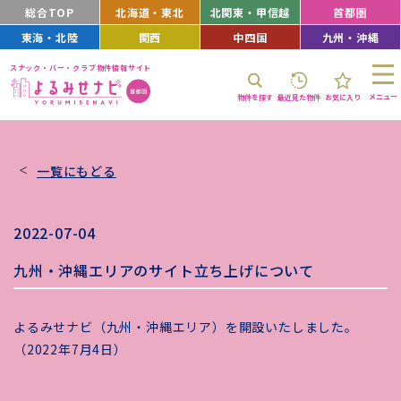
総合TOP
北海道・東北
北関東・甲信越
首都圏
東海・北陸
関西
中四国
九州・沖縄
スナック・バー・クラブ物件情報サイト
メニュー
物件を探す
最近見た物件
お気に入り
一覧にもどる
2022-07-04
九州・沖縄エリアのサイト立ち上げについて
よるみせナビ（九州・沖縄エリア）を開設いたしました。
（2022年7月4日）