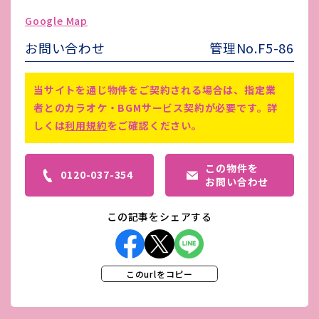
ゴミ処理費
-
Google Map
害虫駆除費
-
お問い合わせ
管理No.F5-86
備考
-
当サイトを通じ物件をご契約される場合は、指定業
者とのカラオケ・BGMサービス契約が必要です。詳
しくは
利用規約
をご確認ください。
この物件を
0120-037-354
お問い合わせ
この記事をシェアする
このurlをコピー