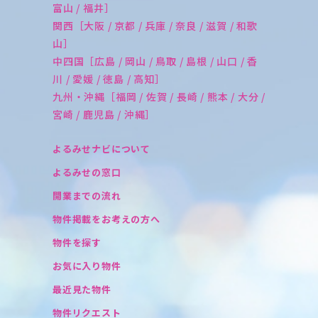
富山 / 福井］
関西［大阪 / 京都 / 兵庫 / 奈良 / 滋賀 / 和歌
山］
中四国［広島 / 岡山 / 鳥取 / 島根 / 山口 / 香
川 / 愛媛 / 徳島 / 高知］
九州・沖縄［福岡 / 佐賀 / 長崎 / 熊本 / 大分 /
宮崎 / 鹿児島 / 沖縄］
よるみせナビについて
よるみせの窓口
開業までの流れ
物件掲載をお考えの方へ
物件を探す
お気に入り物件
最近見た物件
物件リクエスト