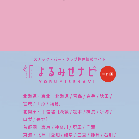
北海道・東北［北海道 / 青森 / 岩手 / 秋田 /
宮城 / 山形 / 福島］
北関東・甲信越［茨城 / 栃木 / 群馬 / 新潟 /
山梨 / 長野］
首都圏［東京 / 神奈川 / 埼玉 / 千葉 ］
東海・北陸［愛知 / 岐阜 / 三重 / 静岡 / 石川 /