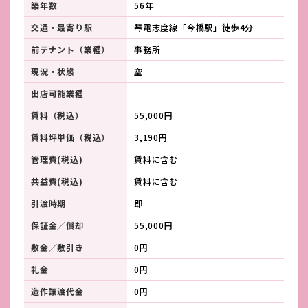
築年数
56年
交通・最寄り駅
琴電志度線「今橋駅」徒歩4分
前テナント（業種）
事務所
現況・状態
空
出店可能業種
賃料（税込）
55,000円
賃料坪単価（税込）
3,190円
管理費(税込)
賃料に含む
共益費(税込)
賃料に含む
引渡時期
即
保証金／償却
55,000円
敷金／敷引き
0円
礼金
0円
造作譲渡代金
0円