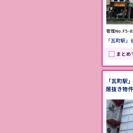
管理No.F5-8
「瓦町駅」
まとめ
「瓦町駅」
居抜き物