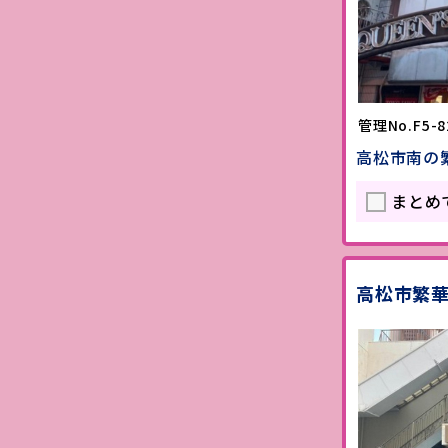
管理No.F5-8
高松市南の
まとめ
高松市繁