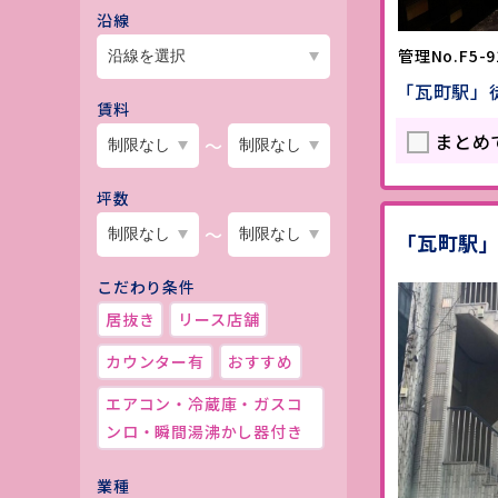
沿線
管理No.F5-9
「瓦町駅」
賃料
まとめ
～
坪数
～
「瓦町駅
こだわり条件
居抜き
リース店舗
カウンター有
おすすめ
エアコン・冷蔵庫・ガスコ
ンロ・瞬間湯沸かし器付き
業種