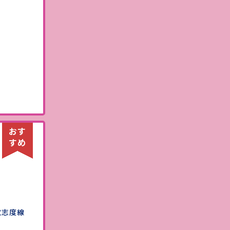
）
電志度線