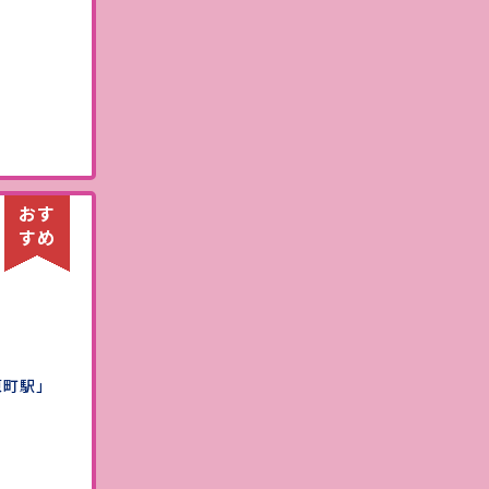
）
原町駅」