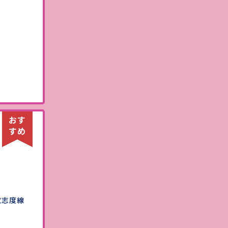
）
電志度線