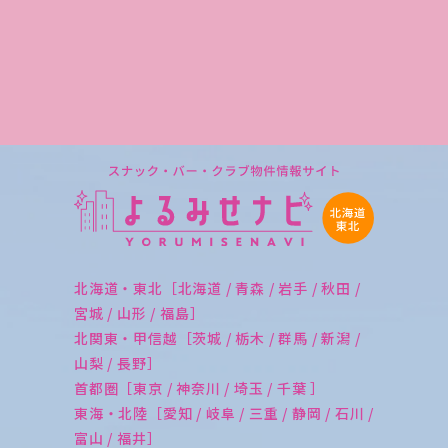
北海道・東北［北海道 / 青森 / 岩手 / 秋田 /
宮城 / 山形 / 福島］
北関東・甲信越［茨城 / 栃木 / 群馬 / 新潟 /
山梨 / 長野］
首都圏［東京 / 神奈川 / 埼玉 / 千葉 ］
東海・北陸［愛知 / 岐阜 / 三重 / 静岡 / 石川 /
富山 / 福井］