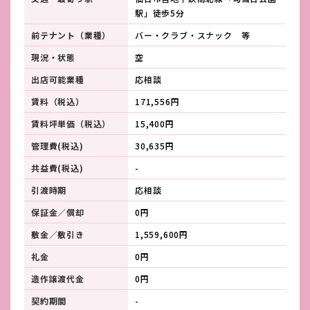
駅」徒歩5分
前テナント（業種）
バー・クラブ・スナック 等
現況・状態
空
出店可能業種
応相談
賃料（税込）
171,556円
賃料坪単価（税込）
15,400円
管理費(税込)
30,635円
共益費(税込)
-
引渡時期
応相談
保証金／償却
0円
敷金／敷引き
1,559,600円
礼金
0円
造作譲渡代金
0円
契約期間
-