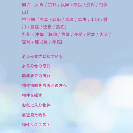
関西［大阪 / 京都 / 兵庫 / 奈良 / 滋賀 / 和歌
山］
中四国［広島 / 岡山 / 鳥取 / 島根 / 山口 / 香
川 / 愛媛 / 徳島 / 高知］
九州・沖縄［福岡 / 佐賀 / 長崎 / 熊本 / 大分 /
宮崎 / 鹿児島 / 沖縄］
よるみせナビについて
よるみせの窓口
開業までの流れ
物件掲載をお考えの方へ
物件を探す
お気に入り物件
最近見た物件
物件リクエスト