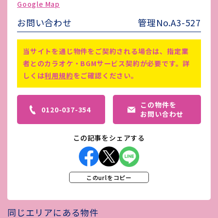
Google Map
害虫駆除費
-
お問い合わせ
管理No.A3-527
備考
仲介手数料賃料1ヵ月分あり
当サイトを通じ物件をご契約される場合は、指定業
者とのカラオケ・BGMサービス契約が必要です。詳
しくは
利用規約
をご確認ください。
この物件を
0120-037-354
お問い合わせ
この記事をシェアする
このurlをコピー
同じエリアにある物件