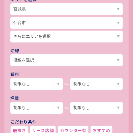
沿線
賃料
～
坪数
～
こだわり条件
居抜き
リース店舗
カウンター有
おすすめ