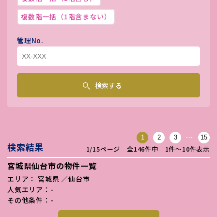
複数階一括（1階含まない）
管理No.
検索する
…
1
2
3
15
検索結果
1/15ページ 全146件中 1件〜10件表示
宮城県仙台市の物件一覧
エリア： 宮城県 ／仙台市
人気エリア：-
その他条件：-