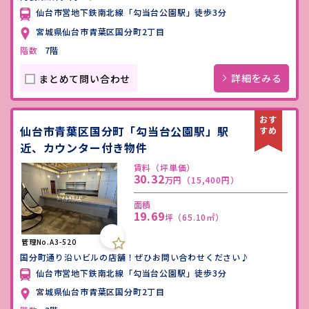
仙台市営地下鉄南北線「勾当台公園駅」徒歩3分
宮城県仙台市青葉区国分町2丁目
階数
7階
詳細をみる
まとめて問い合わせ
仙台市青葉区国分町「勾当台公園駅」駅
近、カウンター付き物件
賃料（坪単価）
30.32
万円
（15,400円）
面積
19.69
坪
（65.10㎡）
管理No.A3-520
国分町通り沿いビルの店舗！ぜひお問い合わせください♪
仙台市営地下鉄南北線「勾当台公園駅」徒歩3分
宮城県仙台市青葉区国分町2丁目