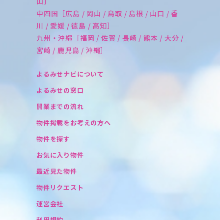
山］
中四国［広島 / 岡山 / 鳥取 / 島根 / 山口 / 香
川 / 愛媛 / 徳島 / 高知］
九州・沖縄［福岡 / 佐賀 / 長崎 / 熊本 / 大分 /
宮崎 / 鹿児島 / 沖縄］
よるみせナビについて
よるみせの窓口
開業までの流れ
物件掲載をお考えの方へ
物件を探す
お気に入り物件
最近見た物件
物件リクエスト
運営会社
利用規約