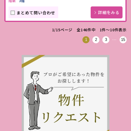
階数
3階
詳細をみる
まとめて問い合わせ
1/15ページ 全146件中 1件〜10件表示
…
1
2
3
15