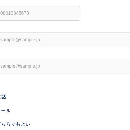
電話
メール
どちらでもよい