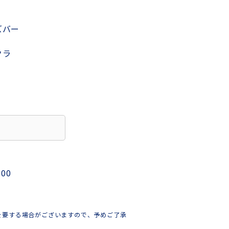
ズバー
クラ
:00
を要する場合がございますので、予めご了承