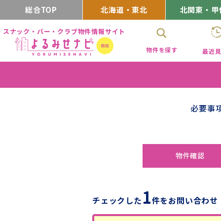
総合TOP
北海道・東北
北関東・甲
スナック・バー・クラブ物件情報サイト
物件を探す
最近
必要事
物件確認
1
チェックした
件をお問い合わせ