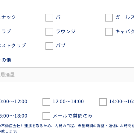
スナック
バー
ガール
クラブ
ラウンジ
キャバ
ホストクラブ
パブ
その他
0:00〜12:00
12:00〜14:00
14:00〜16
6:00〜18:00
メールで質問のみ
の不動産会社と連携を取るため、内見の日程、希望時間の調整・返信にお時間
い致します。