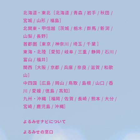
北海道・東北［北海道 / 青森 / 岩手 / 秋田 /
宮城 / 山形 / 福島］
北関東・甲信越［茨城 / 栃木 / 群馬 / 新潟 /
山梨 / 長野］
首都圏［東京 / 神奈川 / 埼玉 / 千葉 ］
東海・北陸［愛知 / 岐阜 / 三重 / 静岡 / 石川 /
富山 / 福井］
関西［大阪 / 京都 / 兵庫 / 奈良 / 滋賀 / 和歌
山］
中四国［広島 / 岡山 / 鳥取 / 島根 / 山口 / 香
川 / 愛媛 / 徳島 / 高知］
九州・沖縄［福岡 / 佐賀 / 長崎 / 熊本 / 大分 /
宮崎 / 鹿児島 / 沖縄］
よるみせナビについて
よるみせの窓口