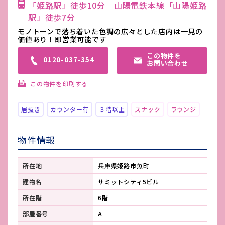
「姫路駅」徒歩10分 山陽電鉄本線「山陽姫路
駅」徒歩7分
モノトーンで落ち着いた色調の広々とした店内は一見の
価値あり！即営業可能です
この物件を
0120-037-354
お問い合わせ
この物件を印刷する
居抜き
カウンター有
３階以上
スナック
ラウンジ
物件情報
所在地
兵庫県姫路市魚町
建物名
サミットシティ5ビル
所在階
6階
部屋番号
A