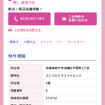
駅」徒歩3分
駅近！周辺店舗多数！
この物件を
0120-037-354
お問い合わせ
この物件を印刷する
居抜き
３階以上
スナック
バー
ガールズバー
物件情報
所在地
兵庫県神戸市須磨区平田町2丁目
建物名
コンコルドラファイエット
所在階
3階
部屋番号
D
使用部分面積
27.07㎡