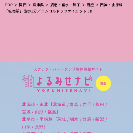
TOP
＞
関西
＞
兵庫県
＞
須磨・垂水・舞子
＞
須磨
＞ 西神・山手線
「板宿駅」徒歩1分／コンコルドラファイエット 3D
北海道・東北［北海道 / 青森 / 岩手 / 秋田 /
宮城 / 山形 / 福島］
北関東・甲信越［茨城 / 栃木 / 群馬 / 新潟 /
山梨 / 長野］