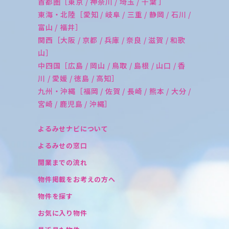
首都圏［東京 / 神奈川 / 埼玉 / 千葉 ］
東海・北陸［愛知 / 岐阜 / 三重 / 静岡 / 石川 /
富山 / 福井］
関西［大阪 / 京都 / 兵庫 / 奈良 / 滋賀 / 和歌
山］
中四国［広島 / 岡山 / 鳥取 / 島根 / 山口 / 香
川 / 愛媛 / 徳島 / 高知］
九州・沖縄［福岡 / 佐賀 / 長崎 / 熊本 / 大分 /
宮崎 / 鹿児島 / 沖縄］
よるみせナビについて
よるみせの窓口
開業までの流れ
物件掲載をお考えの方へ
物件を探す
お気に入り物件